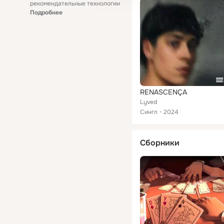
рекомендательные технологии
Подробнее
RENASCENÇA
Lyved
Сингл
2024
Сборники