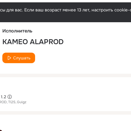
Русски
ы для вас. Если ваш возраст менее 13 лет, настроить cooki
Исполнитель
KAMEO ALAPROD
Слушать
 1.2
ROD
TI2S
Guigz