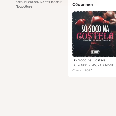
рекомендательные технологии
Сборники
Подробнее
Só Soco na Costela
DJ ROBSON MV, RICK MANDELÃO, SE
Сингл
2024