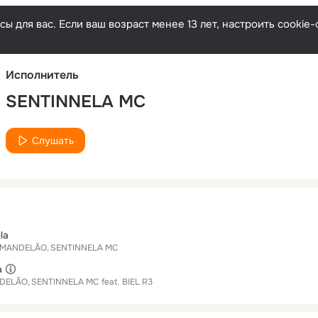
Русски
ы для вас. Если ваш возраст менее 13 лет, настроить cooki
Исполнитель
SENTINNELA MC
Слушать
la
 MANDELÃO
SENTINNELA MC
a
NDELÃO
SENTINNELA MC
feat.
BIEL R3