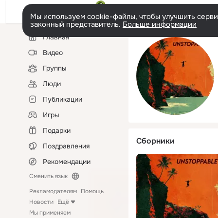
Мы используем cookie-файлы, чтобы улучшить сервис
законный представитель.
Больше информации
Левая
Главная
колонка
Видео
Группы
Люди
Публикации
Игры
Подарки
Сборники
Поздравления
Рекомендации
Сменить язык
Рекламодателям
Помощь
Новости
Ещё
Мы применяем