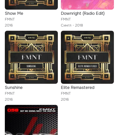
Show Me
Downright (Radio Edit)
FMNT
FMNT
2016
Сингл
2018
Sunshine
Elite Remastered
FMNT
FMNT
2016
2016