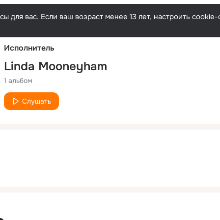
Русски
ы для вас. Если ваш возраст менее 13 лет, настроить cooki
Исполнитель
Linda Mooneyham
1 альбом
Слушать