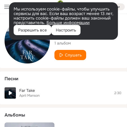
Войти
Мы используем cookie-файлы, чтобы улучшить
сервисы для вас. Если ваш возраст менее 13 лет,
настроить cookie-файлы должен ваш законный
представитель.
Больше информации
Исполнитель
Разрешить все
Настроить
April Manson
1 альбом
Слушать
Песни
Far Take
2:30
April Manson
Альбомы