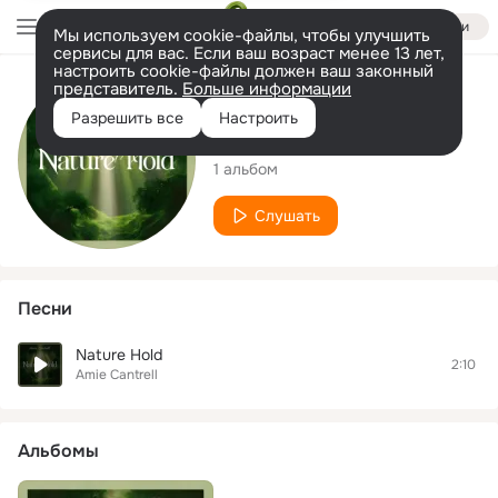
Войти
Мы используем cookie-файлы, чтобы улучшить
сервисы для вас. Если ваш возраст менее 13 лет,
настроить cookie-файлы должен ваш законный
представитель.
Больше информации
Исполнитель
Разрешить все
Настроить
Amie Cantrell
1 альбом
Слушать
Песни
Nature Hold
2:10
Amie Cantrell
Альбомы