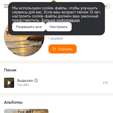
Войти
Мы используем cookie-файлы, чтобы улучшить
сервисы для вас. Если ваш возраст менее 13 лет,
настроить cookie-файлы должен ваш законный
представитель.
Больше информации
Исполнитель
Разрешить все
Настроить
The ART
1 альбом
Слушать
Песни
Выдыхаю
2:12
The ART
Альбомы