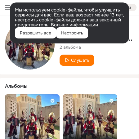
Войти
Мы используем cookie-файлы, чтобы улучшить
сервисы для вас. Если ваш возраст менее 13 лет,
настроить cookie-файлы должен ваш законный
представитель.
Больше информации
Исполнитель
Разрешить все
Настроить
Алтын этно-ансамблі
2 альбома
Слушать
Альбомы