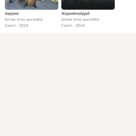
Ақерке
Жариямайдай
Алтын этно-ансамблі
Алтын этно-ансамблі
Сингл
2024
Сингл
2024