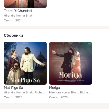
Taara Ri Chundadi
Hirendra Kumar Bhatt
Сингл
2024
Сборники
Mat Piyo Sa
Moriya
Hirendra Kumar Bhatt, Richa Sauda
Hirendra Kumar Bhatt, Richa Sauda
Сингл
2023
Сингл
2023