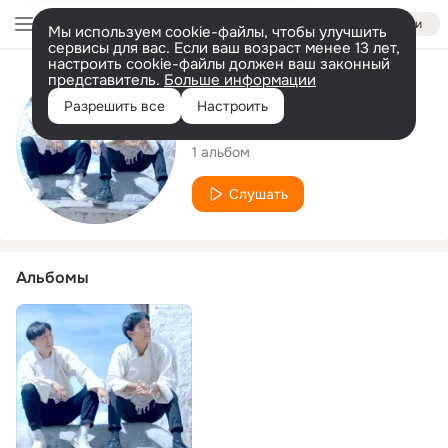
Войти
Мы используем cookie-файлы, чтобы улучшить
сервисы для вас. Если ваш возраст менее 13 лет,
настроить cookie-файлы должен ваш законный
представитель.
Больше информации
Исполнитель
Разрешить все
Настроить
巴桑旦增.次仁顿珠
1 альбом
Слушать
Альбомы