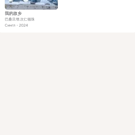
我的故乡
巴桑旦增.次仁顿珠
Сингл
2024