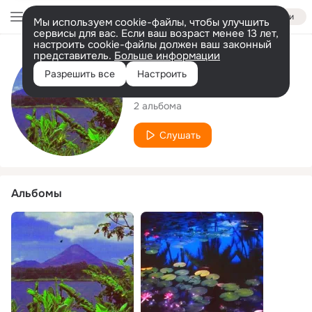
Войти
Мы используем cookie-файлы, чтобы улучшить
сервисы для вас. Если ваш возраст менее 13 лет,
настроить cookie-файлы должен ваш законный
представитель.
Больше информации
Исполнитель
Разрешить все
Настроить
17.soulja beats
2 альбома
Слушать
Альбомы