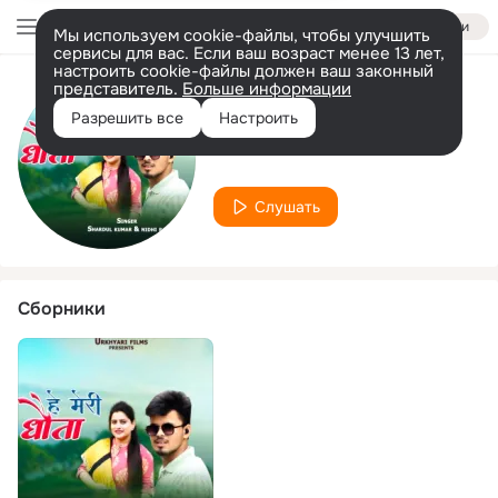
Войти
Мы используем cookie-файлы, чтобы улучшить
сервисы для вас. Если ваш возраст менее 13 лет,
настроить cookie-файлы должен ваш законный
представитель.
Больше информации
Исполнитель
Разрешить все
Настроить
Shardul Kumar
Слушать
Сборники