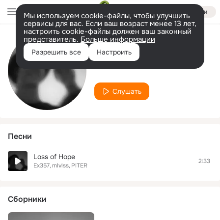
Войти
Мы используем cookie-файлы, чтобы улучшить
сервисы для вас. Если ваш возраст менее 13 лет,
настроить cookie-файлы должен ваш законный
представитель.
Больше информации
Исполнитель
Разрешить все
Настроить
mlvlss
Слушать
Песни
Loss of Hope
2:33
Ex357
mlvlss
PITER
Сборники