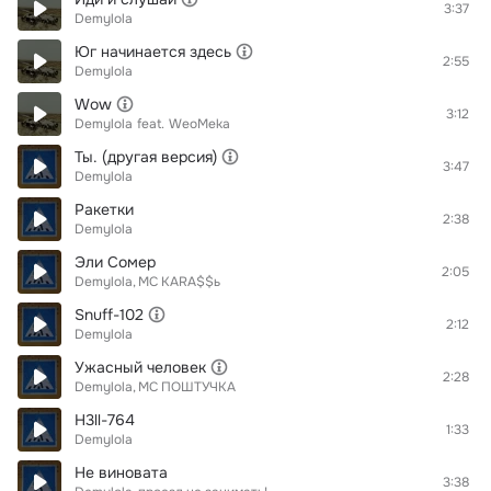
3:37
Demylola
Юг начинается здесь
2:55
Demylola
Wow
3:12
Demylola
feat.
WeoMeka
Ты. (другая версия)
3:47
Demylola
Ракетки
2:38
Demylola
Эли Сомер
2:05
Demylola
MC KARA$$ь
Snuff-102
2:12
Demylola
Ужасный человек
2:28
Demylola
MC ПОШТУЧКА
H3ll-764
1:33
Demylola
Не виновата
3:38