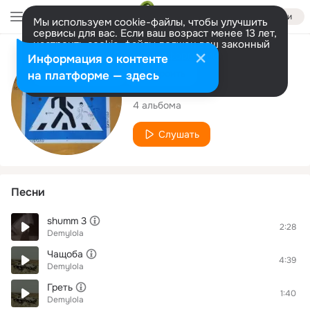
Войти
Мы используем cookie-файлы, чтобы улучшить
сервисы для вас. Если ваш возраст менее 13 лет,
настроить cookie-файлы должен ваш законный
представитель.
Больше информации
Исполнитель
Информация о контенте
Разрешить все
Настроить
на платформе — здесь
Demylola
4 альбома
Слушать
Песни
shumm 3
2:28
Demylola
Чащоба
4:39
Demylola
Греть
1:40
Demylola