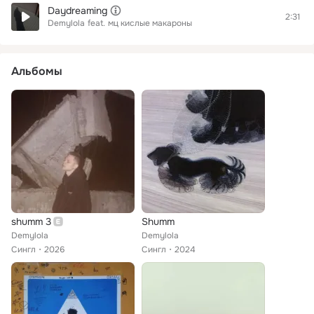
Daydreaming
2:31
Demylola
feat.
мц кислые макароны
Альбомы
shumm 3
Shumm
Demylola
Demylola
Сингл
2026
Сингл
2024