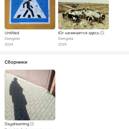
Untitled
Юг начинается здесь
Demylola
Demylola
2024
2025
Сборники
Daydreaming