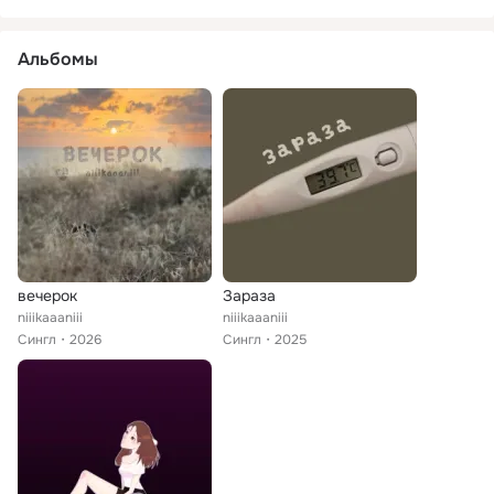
Альбомы
вечерок
Зараза
niiikaaaniii
niiikaaaniii
Сингл
2026
Сингл
2025