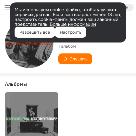
Войти
Мы используем cookie-файлы, чтобы улучшить
сервисы для вас. Если ваш возраст менее 13 лет,
настроить cookie-файлы должен ваш законный
представитель.
Больше информации
Исполнитель
Разрешить все
Настроить
Young SaceP
1 альбом
Слушать
Альбомы