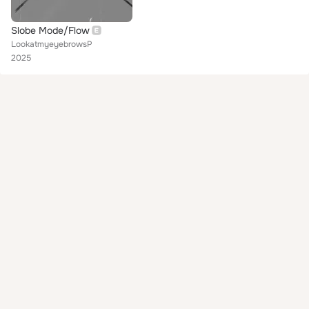
Slobe Mode/Flow
LookatmyeyebrowsP
2025