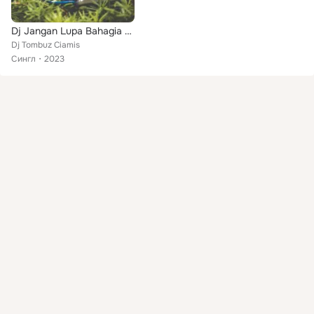
Dj Jangan Lupa Bahagia Remix Ins
Dj Tombuz Ciamis
Сингл
2023