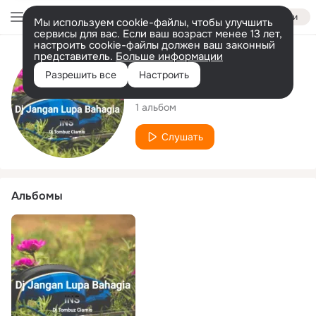
Войти
Мы используем cookie-файлы, чтобы улучшить
сервисы для вас. Если ваш возраст менее 13 лет,
настроить cookie-файлы должен ваш законный
представитель.
Больше информации
Исполнитель
Разрешить все
Настроить
Dj Tombuz Ciamis
1 альбом
Слушать
Альбомы