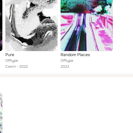
Pure
Random Places
Offtype
Offtype
Сингл
2022
2022