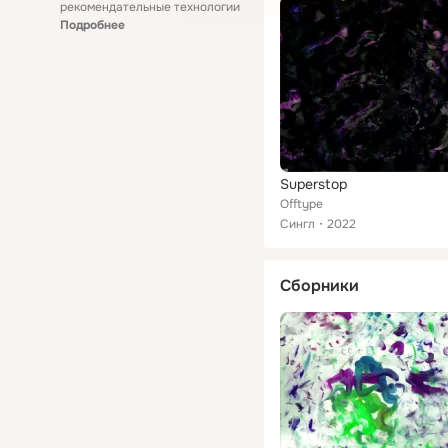
рекомендательные технологии
Подробнее
Superstop
Offtype
Сингл
2022
Сборники