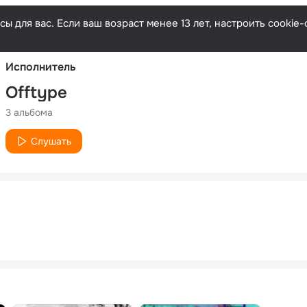
Русски
ы для вас. Если ваш возраст менее 13 лет, настроить cooki
Исполнитель
Offtype
3 альбома
Слушать