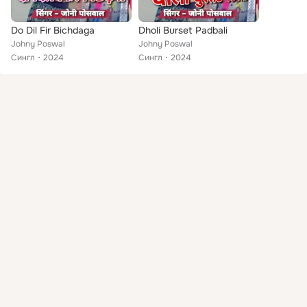
Do Dil Fir Bichdaga
Dholi Burset Padbali
Johny Poswal
Johny Poswal
Сингл
2024
Сингл
2024