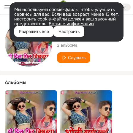
Войти
Мы используем cookie-файлы, чтобы улучшить
сервисы для вас. Если ваш возраст менее 13 лет,
настроить cookie-файлы должен ваш законный
представитель.
Больше информации
Исполнитель
Разрешить все
Настроить
Johny Poswal
2 альбома
Слушать
Альбомы