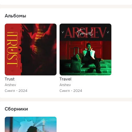
Альбомы
Trust
Travel
Arshev
Arshev
Сингл
2024
Сингл
2024
Сборники