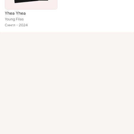
Yhea Yhea
Young Filas
Сингл
2024