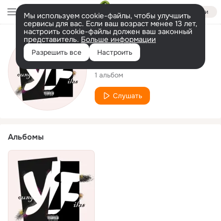
Войти
Мы используем cookie-файлы, чтобы улучшить
сервисы для вас. Если ваш возраст менее 13 лет,
настроить cookie-файлы должен ваш законный
представитель.
Больше информации
Исполнитель
Разрешить все
Настроить
Young Filas
1 альбом
Слушать
Альбомы