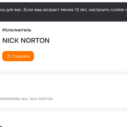
Русски
ы для вас. Если ваш возраст менее 13 лет, настроить cooki
Исполнитель
NICK NORTON
Слушать
 ЛЮБИМОВА
feat.
NICK NORTON