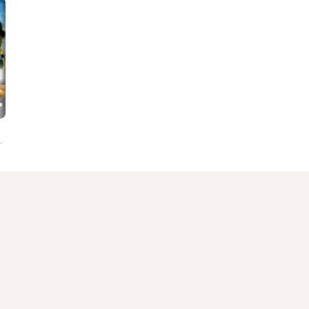
feat. NICK NORTON