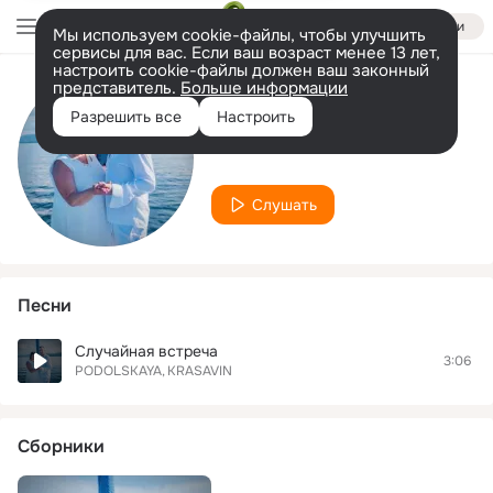
Войти
Мы используем cookie-файлы, чтобы улучшить
сервисы для вас. Если ваш возраст менее 13 лет,
настроить cookie-файлы должен ваш законный
представитель.
Больше информации
Исполнитель
Разрешить все
Настроить
PODOLSKAYA
Слушать
Песни
Случайная встреча
3:06
PODOLSKAYA
KRASAVIN
Сборники