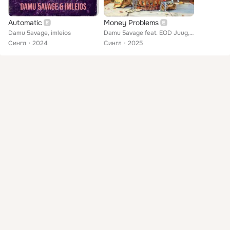
Automatic
Money Problems
Damu 5avage, imleios
Damu 5avage feat. EOD Juug, imleios
Сингл
2024
Сингл
2025