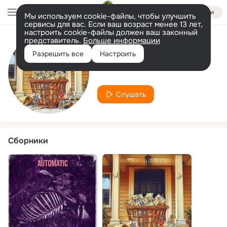
Войти
Мы используем cookie-файлы, чтобы улучшить
сервисы для вас. Если ваш возраст менее 13 лет,
настроить cookie-файлы должен ваш законный
представитель.
Больше информации
Исполнитель
Разрешить все
Настроить
imleios
Слушать
Сборники