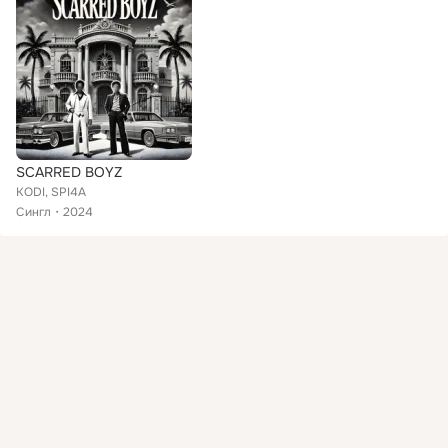
SCARRED BOYZ
KODI, SPI4A
Сингл
2024