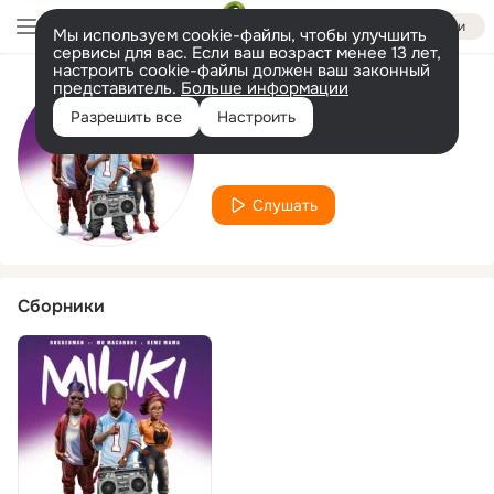
Войти
Мы используем cookie-файлы, чтобы улучшить
сервисы для вас. Если ваш возраст менее 13 лет,
настроить cookie-файлы должен ваш законный
представитель.
Больше информации
Исполнитель
Разрешить все
Настроить
Kemz Mama
Слушать
Сборники