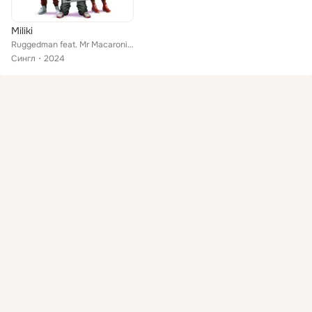
Miliki
Ruggedman feat. Mr Macaroni, Kemz Mama
Сингл
2024