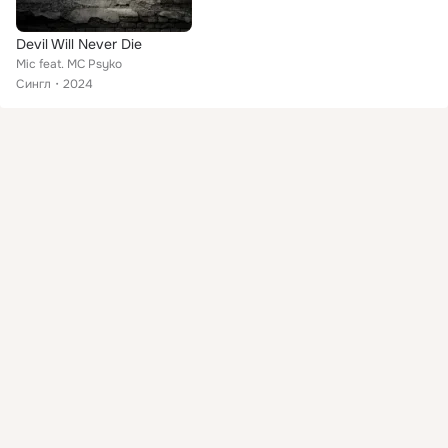
Devil Will Never Die
Mic feat. MC Psyko
Сингл
2024