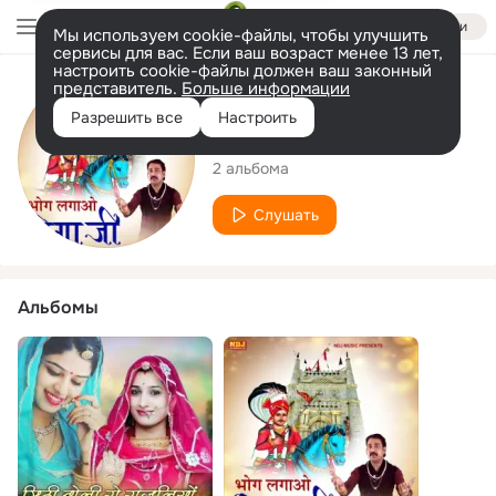
Войти
Мы используем cookie-файлы, чтобы улучшить
сервисы для вас. Если ваш возраст менее 13 лет,
настроить cookie-файлы должен ваш законный
представитель.
Больше информации
Исполнитель
Разрешить все
Настроить
Mahesh Rana
2 альбома
Слушать
Альбомы