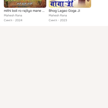
mithi boli ro rajliyo mane bhul gayo
Bhog Lagao Goga Ji
Mahesh Rana
Mahesh Rana
Сингл
2024
Сингл
2023