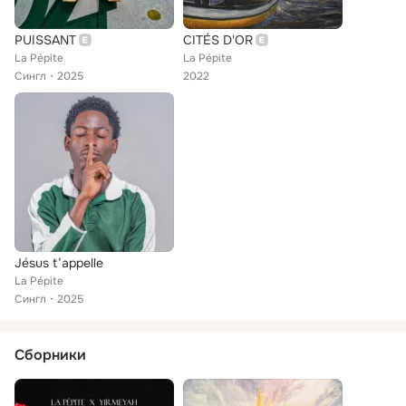
PUISSANT
CITÉS D'OR
La Pépite
La Pépite
Сингл
2025
2022
Jésus t’appelle
La Pépite
Сингл
2025
Сборники