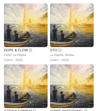
DOPE & FLOW
GTO
F430, La Pépite
La Pépite, Slimka
Сингл
2022
Сингл
2022