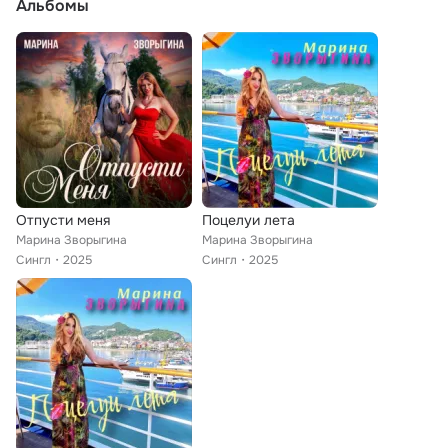
Альбомы
Отпусти меня
Поцелуи лета
Марина Зворыгина
Марина Зворыгина
Сингл
2025
Сингл
2025