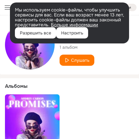
Войти
Мы используем cookie-файлы, чтобы улучшить
сервисы для вас. Если ваш возраст менее 13 лет,
настроить cookie-файлы должен ваш законный
представитель.
Больше информации
Исполнитель
Разрешить все
Настроить
Audrey Carson
1 альбом
Слушать
Альбомы