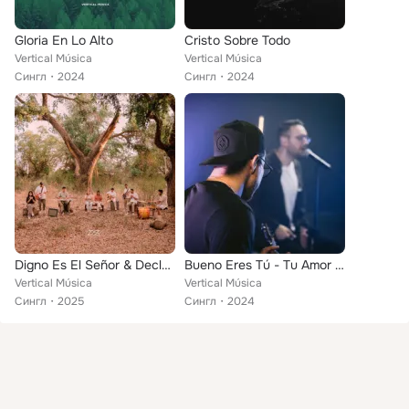
Gloria En Lo Alto
Cristo Sobre Todo
Vertical Música
Vertical Música
Сингл
2024
Сингл
2024
Digno Es El Señor & Declaro a Jesús
Bueno Eres Tú - Tu Amor Por Mí
Vertical Música
Vertical Música
Сингл
2025
Сингл
2024