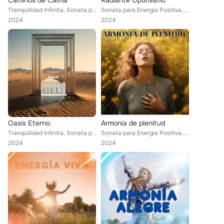
Caminos de Calma
Radiante Optimismo
Tranquilidad Infinita, Sonata para Energia Positiva
Sonata para Energia Positiva, Musica para ambientar la casa, Musica para la paz de un hogar
2024
2024
Oasis Eterno
Armonía de plenitud
Tranquilidad Infinita, Sonata para Energia Positiva
Sonata para Energia Positiva, Musica para ambientar la casa, Musica para la paz de un hogar
2024
2024