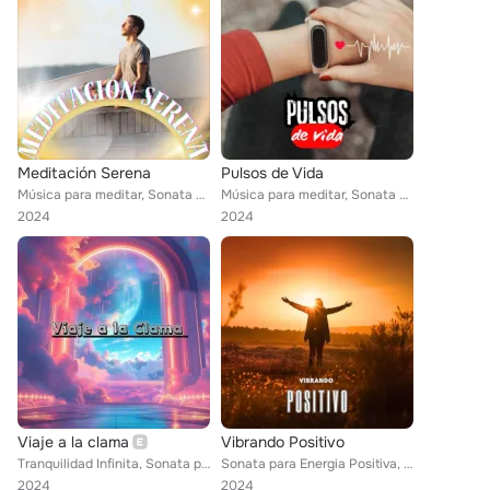
Meditación Serena
Pulsos de Vida
Música para meditar, Sonata para Energia Positiva
Música para meditar, Sonata para Energia Positiva
2024
2024
Viaje a la clama
Vibrando Positivo
Tranquilidad Infinita, Sonata para Energia Positiva
Sonata para Energia Positiva, Musica para ambientar la casa, Musica para la paz de un hogar
2024
2024