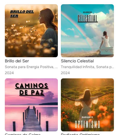
Brillo del Ser
Silencio Celestial
Sonata para Energia Positiva, Musica para ambientar la casa, Musica para la paz de un hogar
Tranquilidad Infinita, Sonata para Energia Positiva
2024
2024