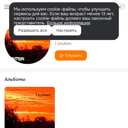
Войти
Мы используем cookie-файлы, чтобы улучшить
сервисы для вас. Если ваш возраст менее 13 лет,
настроить cookie-файлы должен ваш законный
представитель.
Больше информации
Исполнитель
Разрешить все
Настроить
Wahtson
1 альбом
Слушать
Альбомы