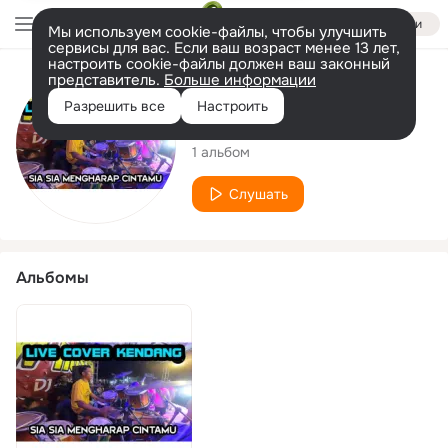
Войти
Мы используем cookie-файлы, чтобы улучшить
сервисы для вас. Если ваш возраст менее 13 лет,
настроить cookie-файлы должен ваш законный
представитель.
Больше информации
Исполнитель
Разрешить все
Настроить
Farsi Mahesa
1 альбом
Слушать
Альбомы