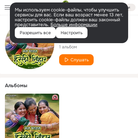
Войти
Мы используем cookie-файлы, чтобы улучшить
сервисы для вас. Если ваш возраст менее 13 лет,
настроить cookie-файлы должен ваш законный
представитель.
Больше информации
Исполнитель
Разрешить все
Настроить
Himani Vasnik
1 альбом
Слушать
Альбомы