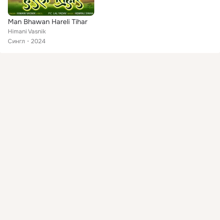
Man Bhawan Hareli Tihar
Himani Vasnik
Сингл
2024