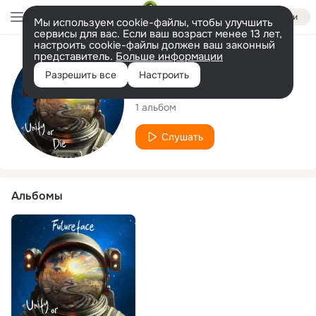
Войти
Мы используем cookie-файлы, чтобы улучшить
сервисы для вас. Если ваш возраст менее 13 лет,
настроить cookie-файлы должен ваш законный
представитель.
Больше информации
Исполнитель
Разрешить все
Настроить
Futureface
1 альбом
Слушать
Альбомы