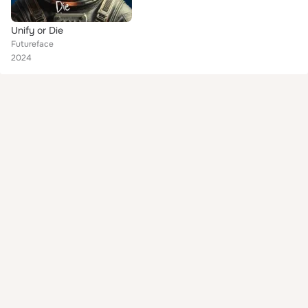
Unify or Die
Futureface
2024