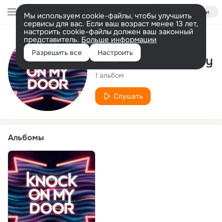
Войти
Мы используем cookie-файлы, чтобы улучшить
сервисы для вас. Если ваш возраст менее 13 лет,
настроить cookie-файлы должен ваш законный
представитель.
Больше информации
Исполнитель
Разрешить все
Настроить
SynthWaveVisionary
1 альбом
Слушать
Альбомы