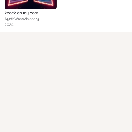
knock on my door
SynthWaveVisionary
2024