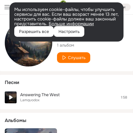
Войти
Мы используем cookie-файлы, чтобы улучшить
сервисы для вас. Если ваш возраст менее 13 лет,
настроить cookie-файлы должен ваш законный
представитель.
Больше информации
Исполнитель
Разрешить все
Настроить
Lamquodox
1 альбом
Слушать
Песни
Answering The West
1:58
Lamquodox
Альбомы