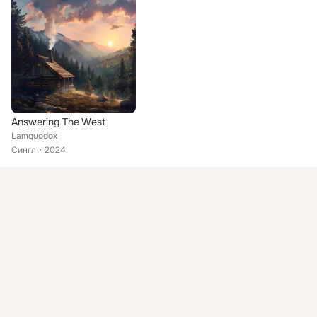
Answering The West
Lamquodox
Сингл
2024