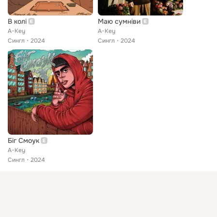
В колі
Маю сумніви
A-Key
A-Key
Сингл
2024
Сингл
2024
Біг Смоук
A-Key
Сингл
2024