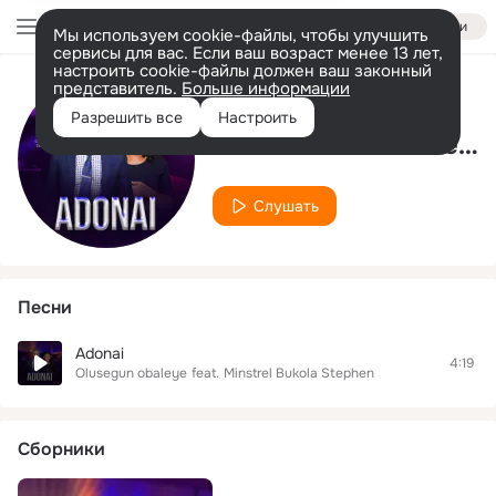
Войти
Мы используем cookie-файлы, чтобы улучшить
сервисы для вас. Если ваш возраст менее 13 лет,
настроить cookie-файлы должен ваш законный
представитель.
Больше информации
Исполнитель
Разрешить все
Настроить
Minstrel Bukola Stephen
Слушать
Песни
Adonai
4:19
Olusegun obaleye
feat.
Minstrel Bukola Stephen
Сборники