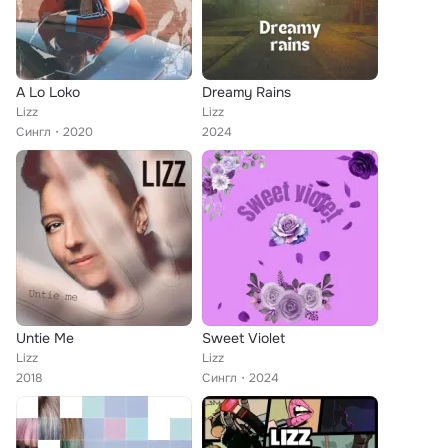
A Lo Loko
Dreamy Rains
Lizz
Lizz
Сингл
2020
2024
Untie Me
Sweet Violet
Lizz
Lizz
2018
Сингл
2024