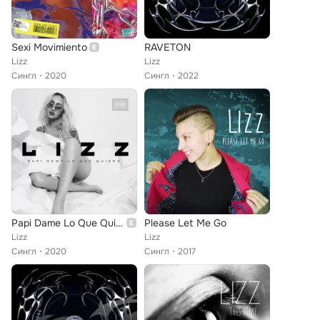
Sexi Movimiento
RAVETON
Lizz
Lizz
Сингл
2020
Сингл
2022
Papi Dame Lo Que Quiero
Please Let Me Go
Lizz
Lizz
Сингл
2020
Сингл
2017