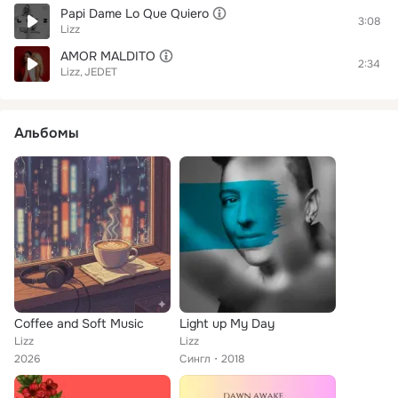
Papi Dame Lo Que Quiero
3:08
Lizz
AMOR MALDITO
2:34
Lizz
JEDET
Альбомы
Coffee and Soft Music
Light up My Day
Lizz
Lizz
2026
Сингл
2018