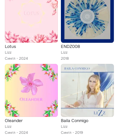
Lotus
ENDZ008
Lizz
Lizz
Сингл
2024
2018
Oleander
Baila Conmigo
Lizz
Lizz
Сингл
2024
Сингл
2019