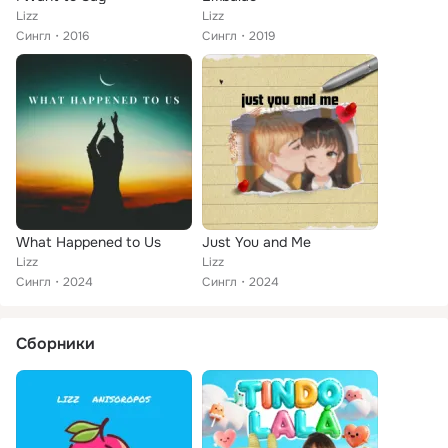
Lizz
Lizz
Сингл
2016
Сингл
2019
What Happened to Us
Just You and Me
Lizz
Lizz
Сингл
2024
Сингл
2024
Сборники