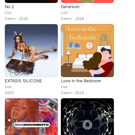
No.2
Geranium
Lizz
Lizz
Сингл
2020
Сингл
2024
EXTASIS SILICONE
Love in the Bedroom
Lizz
Lizz
2023
Сингл
2024