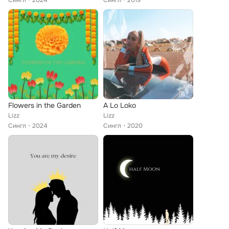
Сингл
2024
Сингл
2019
Flowers in the Garden
A Lo Loko
Lizz
Lizz
Сингл
2024
Сингл
2020