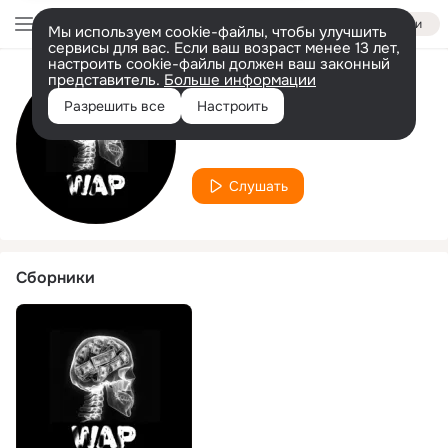
Войти
Мы используем cookie-файлы, чтобы улучшить
сервисы для вас. Если ваш возраст менее 13 лет,
настроить cookie-файлы должен ваш законный
представитель.
Больше информации
Исполнитель
Разрешить все
Настроить
The Goat WAZM
Слушать
Сборники