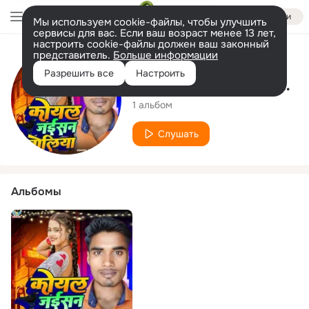
Войти
Мы используем cookie-файлы, чтобы улучшить
сервисы для вас. Если ваш возраст менее 13 лет,
настроить cookie-файлы должен ваш законный
представитель.
Больше информации
Исполнитель
Разрешить все
Настроить
Shivam Yadav Pankaj
1 альбом
Слушать
Альбомы