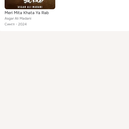
Meri Mita Khata Ya Rab
Asgar Ali Madani
Сингл
2024