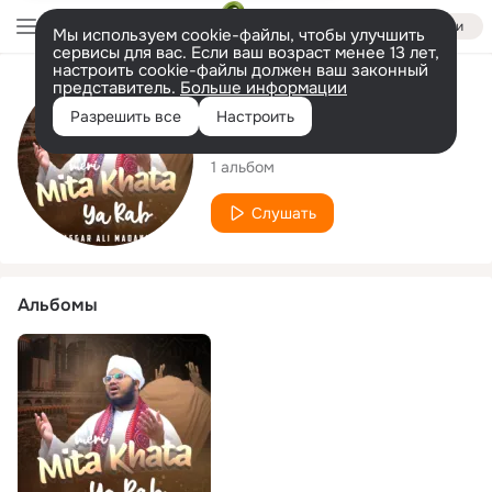
Войти
Мы используем cookie-файлы, чтобы улучшить
сервисы для вас. Если ваш возраст менее 13 лет,
настроить cookie-файлы должен ваш законный
представитель.
Больше информации
Исполнитель
Разрешить все
Настроить
Asgar Ali Madani
1 альбом
Слушать
Альбомы