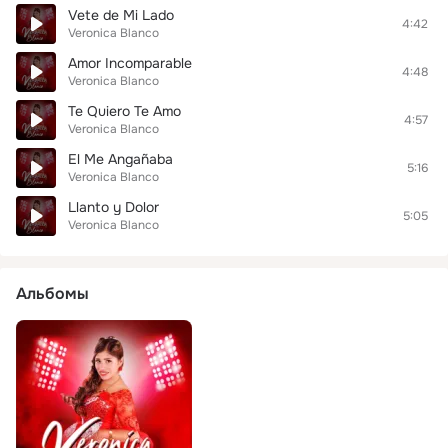
Vete de Mi Lado
4:42
Veronica Blanco
Amor Incomparable
4:48
Veronica Blanco
Te Quiero Te Amo
4:57
Veronica Blanco
El Me Angañaba
5:16
Veronica Blanco
Llanto y Dolor
5:05
Veronica Blanco
Альбомы