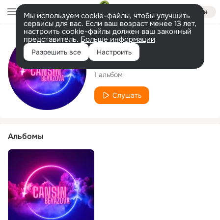
Войти
Мы используем cookie-файлы, чтобы улучшить
сервисы для вас. Если ваш возраст менее 13 лет,
настроить cookie-файлы должен ваш законный
представитель.
Больше информации
Исполнитель
Разрешить все
Настроить
Cansın Beyazova
1 альбом
Слушать
Альбомы