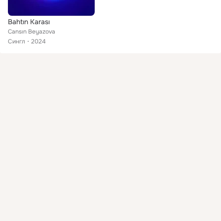
Bahtın Karası
Cansın Beyazova
Сингл
2024