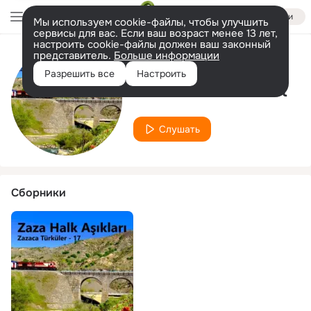
Войти
Мы используем cookie-файлы, чтобы улучшить
сервисы для вас. Если ваш возраст менее 13 лет,
настроить cookie-файлы должен ваш законный
представитель.
Больше информации
Исполнитель
Разрешить все
Настроить
Sarmallı Zaza Rafet
Слушать
Сборники